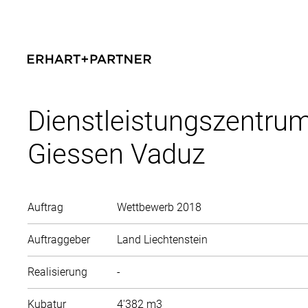
Dienstleistungszentru
Giessen Vaduz
Auftrag
Wettbewerb 2018
Auftraggeber
Land Liechtenstein
Realisierung
-
Kubatur
4'382 m3