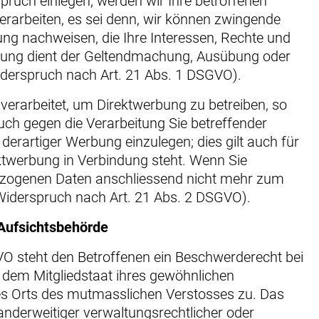
ruch einlegen, werden wir Ihre betroffenen
rarbeiten, es sei denn, wir können zwingende
ng nachweisen, die Ihre Interessen, Rechte und
itung dient der Geltendmachung, Ausübung oder
derspruch nach Art. 21 Abs. 1 DSGVO).
erarbeitet, um Direktwerbung zu betreiben, so
uch gegen die Verarbeitung Sie betreffender
rartiger Werbung einzulegen; dies gilt auch für
rektwerbung in Verbindung steht. Wenn Sie
ezogenen Daten anschliessend nicht mehr zum
iderspruch nach Art. 21 Abs. 2 DSGVO).
Aufsichts­behörde
O steht den Betroffenen ein Beschwerderecht bei
 dem Mitgliedstaat ihres gewöhnlichen
des Orts des mutmasslichen Verstosses zu. Das
nderweitiger verwaltungsrechtlicher oder