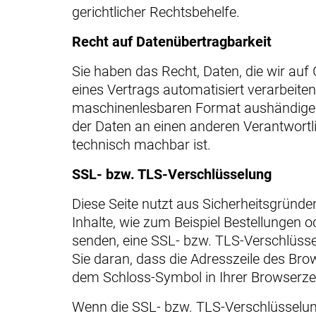
gerichtlicher Rechtsbehelfe.
Recht auf Daten­übertrag­barkeit
Sie haben das Recht, Daten, die wir auf 
eines Vertrags automatisiert verarbeiten
maschinenlesbaren Format aushändigen 
der Daten an einen anderen Verantwortlic
technisch machbar ist.
SSL- bzw. TLS-Verschlüsselung
Diese Seite nutzt aus Sicherheitsgründ
Inhalte, wie zum Beispiel Bestellungen o
senden, eine SSL- bzw. TLS-Verschlüsse
Sie daran, dass die Adresszeile des Brow
dem Schloss-Symbol in Ihrer Browserzei
Wenn die SSL- bzw. TLS-Verschlüsselung 