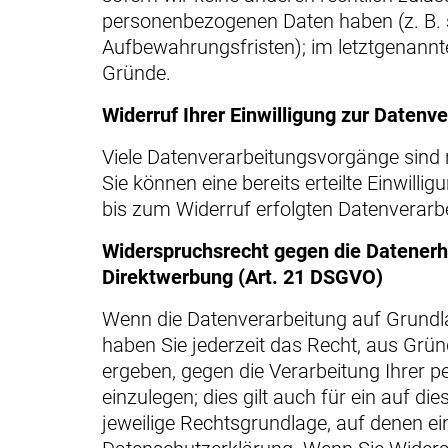
personenbezogenen Daten haben (z. B. s
Aufbewahrungsfristen); im letztgenannten
Gründe.
Widerruf Ihrer Einwilligung zur Datenv
Viele Datenverarbeitungsvorgänge sind n
Sie können eine bereits erteilte Einwilli
bis zum Widerruf erfolgten Datenverarbe
Widerspruchsrecht gegen die Datenerh
Direktwerbung (Art. 21 DSGVO)
Wenn die Datenverarbeitung auf Grundlage
haben Sie jederzeit das Recht, aus Grün
ergeben, gegen die Verarbeitung Ihrer
einzulegen; dies gilt auch für ein auf d
jeweilige Rechtsgrundlage, auf denen ei