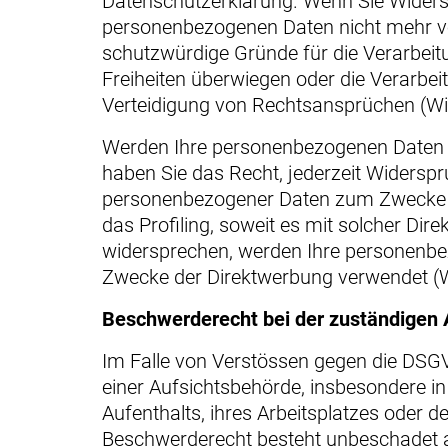
Datenschutzerklärung. Wenn Sie Widersp
personenbezogenen Daten nicht mehr ve
schutzwürdige Gründe für die Verarbeitu
Freiheiten überwiegen oder die Verarbe
Verteidigung von Rechtsansprüchen (Wi
Werden Ihre personenbezogenen Daten v
haben Sie das Recht, jederzeit Widerspr
personenbezogener Daten zum Zwecke de
das Profiling, soweit es mit solcher Di
widersprechen, werden Ihre personenb
Zwecke der Direktwerbung verwendet (W
Beschwerde­recht bei der zuständigen 
Im Falle von Verstössen gegen die DSGV
einer Aufsichtsbehörde, insbesondere in
Aufenthalts, ihres Arbeitsplatzes oder 
Beschwerderecht besteht unbeschadet a