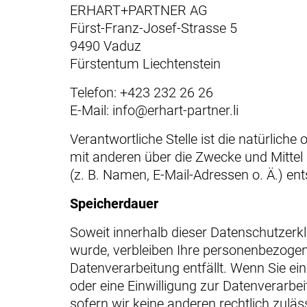
ERHART+PARTNER AG
Fürst-Franz-Josef-Strasse 5
9490 Vaduz
Fürstentum Liechtenstein
Telefon: +423 232 26 26
E-Mail:
info@erhart-partner.li
Verantwortliche Stelle ist die natürliche
mit anderen über die Zwecke und Mitte
(z. B. Namen, E-Mail-Adressen o. Ä.) ent
Speicherdauer
Soweit innerhalb dieser Datenschutzerk
wurde, verbleiben Ihre personenbezogene
Datenverarbeitung entfällt. Wenn Sie e
oder eine Einwilligung zur Datenverarbe
sofern wir keine anderen rechtlich zuläs