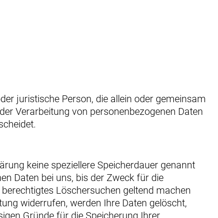
 oder juristische Person, die allein oder gemeinsam
l der Verarbeitung von personenbezogenen Daten
scheidet.
lärung keine speziellere Speicherdauer genannt
n Daten bei uns, bis der Zweck für die
in berechtigtes Löschersuchen geltend machen
itung widerrufen, werden Ihre Daten gelöscht,
sigen Gründe für die Speicherung Ihrer